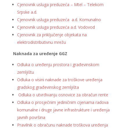
Cjenovnik usluga preduzeća – Mtel – Telekom
Srpske a.d.
Cjenovnik usluga preduzeća a.d. Komunalno
Cjenovnik usluga preduzeća a.d. Vodovod
Cjenovnik za priključenje objekata na
elektrodistributivnu mrežu
Naknada za uređenje GGZ
Odluka o uređenju prostora i građevinskom
zemljištu
Odluka o visini naknade za troškove uređenja
gradskog građevinskog zemljišta
Odluka o utvrđivanju osnovice za obračun rente
Odluka o prosječnim jediničnim cijenama radova
komunalne i druge javne infrastrukture i uređenja
javnih površina
Pravilnik o obračunu naknade troškova uređenja