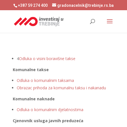
+387 59 274 400
gradonacelnik@trebinje.rs.ba
4
Odluka o visini boravišne takse
Komunalne takse
Odluka o komunalnim taksama
Obrazac prihoda za komunalnu taksu i nakanadu
Komunalne naknade
Odluka o komunalnim djelatnostima
Cjenovnik usluga javnih preduzeća