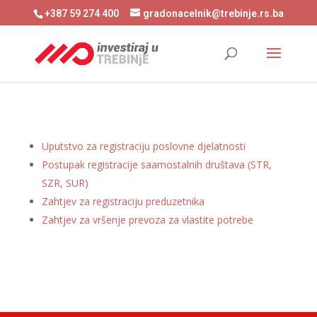
+387 59 274 400
gradonacelnik@trebinje.rs.ba
Uputstvo za registraciju poslovne djelatnosti
Postupak registracije saamostalnih društava (STR,
SZR, SUR)
Zahtjev za registraciju preduzetnika
Zahtjev za vršenje prevoza za vlastite potrebe