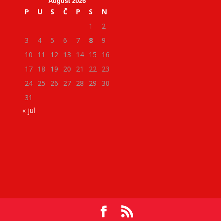
August 2026
P
U
S
Č
P
S
N
1
2
3
4
5
6
7
8
9
10
11
12
13
14
15
16
17
18
19
20
21
22
23
24
25
26
27
28
29
30
31
« jul