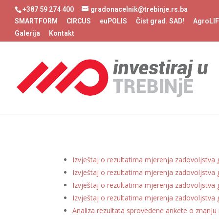
+387 59 274 400
gradonacelnik@trebinje.rs.ba
SMARTFORM
CIRCUS
euPOLIS
Čist grad. SAD!
AgroLI
Galerija
Kontakt
Izvještaj o rezultatima mjerenja zadovoljstv
Izvještaj o rezultatima mjerenja zadovoljstv
Izvještaj o rezultatima mjerenja zadovoljstv
Izvještaj o rezultatima mjerenja zadovoljstv
Analiza rezultata sprovedene ankete o znanju 