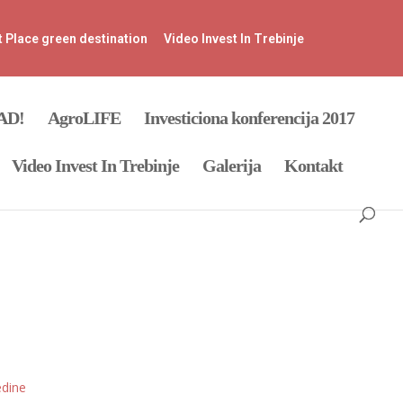
t Place green destination
Video Invest In Trebinje
SAD!
AgroLIFE
Investiciona konferencija 2017
Video Invest In Trebinje
Galerija
Kontakt
edine